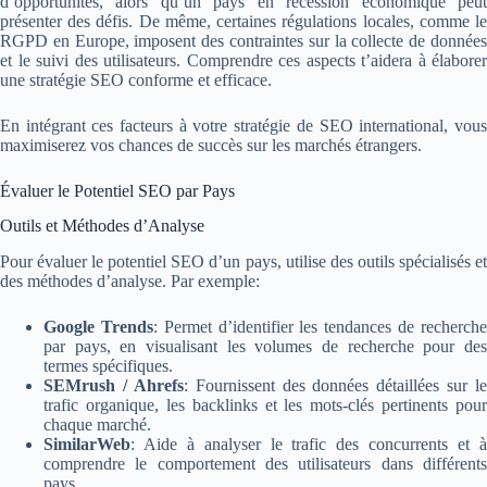
d’opportunités, alors qu’un pays en récession économique peut
présenter des défis. De même, certaines régulations locales, comme le
RGPD en Europe, imposent des contraintes sur la collecte de données
et le suivi des utilisateurs. Comprendre ces aspects t’aidera à élaborer
une stratégie SEO conforme et efficace.
En intégrant ces facteurs à votre stratégie de SEO international, vous
maximiserez vos chances de succès sur les marchés étrangers.
Évaluer le Potentiel SEO par Pays
Outils et Méthodes d’Analyse
Pour évaluer le potentiel SEO d’un pays, utilise des outils spécialisés et
des méthodes d’analyse. Par exemple:
Google Trends
: Permet d’identifier les tendances de recherch
par pays, en visualisant les volumes de recherche pour des
termes spécifiques.
SEMrush / Ahrefs
: Fournissent des données détaillées sur le
trafic organique, les backlinks et les mots-clés pertinents pour
chaque marché.
SimilarWeb
: Aide à analyser le trafic des concurrents et à
comprendre le comportement des utilisateurs dans différents
pays.