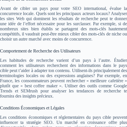
Avant de cibler un pays pour votre SEO international, évalue la
concurrence locale. Quels sont les principaux acteurs locaux? Analyser
les sites Web qui dominent les résultats de recherche peut te donner
une idée de l’effort nécessaire pour les surclasser. Par exemple, si de
nombreux sites bien établis se partagent des mots-clés hautement
compétitifs, il vaudrait peut-être mieux cibler des mots-clés de niche ou
choisir un autre marché avec moins de concurrence.
Comportement de Recherche des Utilisateurs
Les habitudes de recherche varient d’un pays à l’autre. Étudier
comment les utilisateurs recherchent des informations dans le pays
cible peut t’aider à adapter ton contenu. Utilisent-ils principalement des
terminologies locales ou des expressions anglaises? Par exemple, en
France, les consommateurs peuvent rechercher « meilleure cafetière »
plutôt que « best coffee maker ». Utiliser des outils comme Google
Trends et SEMrush pour analyser les tendances de recherche te
fournira des insights précieux.
Conditions Économiques et Légales
Les conditions économiques et réglementaires du pays cible peuvent
influencer ta stratégie SEO. Un marché en croissance offre plus