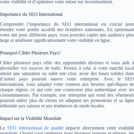
votre visibilité et d’optimiser votre retour sur investissement.
Importance du SEO International
Comprendre l’importance du SEO international est crucial pour
étendre votre portée au-delà des frontières nationales. En optimisant
votre site pour différents pays, vous pourriez capter une audience plus
large et améliorer significativement votre visibilité en ligne.
Pourquoi Cibler Plusieurs Pays?
Cibler plusieurs pays offre des opportunités diverses et vous aide à
diversifier vos sources de trafic. Pensez à cela: si votre marché local
atteint une saturation ou subit une crise, avoir des bases solides dans
d’autres pays pourrait sauver votre entreprise. Avec le SEO
international, vous adaptez votre contenu aux besoins spécifiques de
chaque région, ce qui crée une connexion plus authentique avec les
consommateurs. Par exemple, une entreprise qui vend des vêtements
pourrait attirer plus de clients en adaptant ses promotions et sa ligne
éditoriale aux saisons et aux tendances de mode locales.
Impact sur la Visibilité Mondiale
Le
SEO international de qualité
impacte directement votre visibilité
mondiale. Quand vous optimisez pour plusieurs langues et régions, les