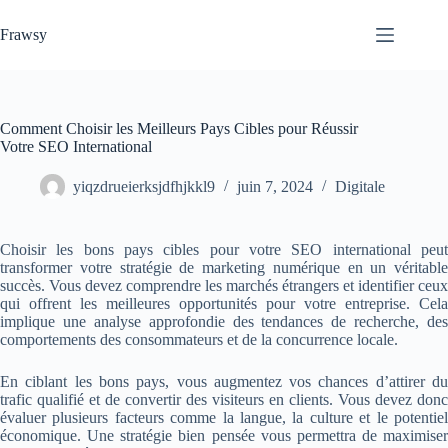
Passer
au
Frawsy
contenu
Comment Choisir les Meilleurs Pays Cibles pour Réussir
Votre SEO International
yiqzdrueierksjdfhjkkl9
juin 7, 2024
Digitale
Choisir les bons pays cibles pour votre SEO international peut
transformer votre stratégie de marketing numérique en un véritable
succès. Vous devez comprendre les marchés étrangers et identifier ceux
qui offrent les meilleures opportunités pour votre entreprise. Cela
implique une analyse approfondie des tendances de recherche, des
comportements des consommateurs et de la concurrence locale.
En ciblant les bons pays, vous augmentez vos chances d’attirer du
trafic qualifié et de convertir des visiteurs en clients. Vous devez donc
évaluer plusieurs facteurs comme la langue, la culture et le potentiel
économique. Une stratégie bien pensée vous permettra de maximiser