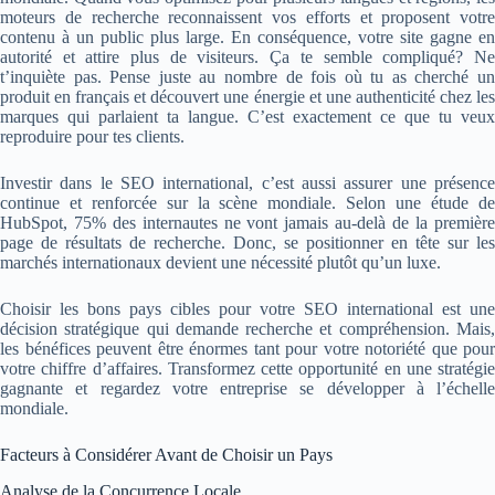
moteurs de recherche reconnaissent vos efforts et proposent votre
contenu à un public plus large. En conséquence, votre site gagne en
autorité et attire plus de visiteurs. Ça te semble compliqué? Ne
t’inquiète pas. Pense juste au nombre de fois où tu as cherché un
produit en français et découvert une énergie et une authenticité chez les
marques qui parlaient ta langue. C’est exactement ce que tu veux
reproduire pour tes clients.
Investir dans le SEO international, c’est aussi assurer une présence
continue et renforcée sur la scène mondiale. Selon une étude de
HubSpot, 75% des internautes ne vont jamais au-delà de la première
page de résultats de recherche. Donc, se positionner en tête sur les
marchés internationaux devient une nécessité plutôt qu’un luxe.
Choisir les bons pays cibles pour votre SEO international est une
décision stratégique qui demande recherche et compréhension. Mais,
les bénéfices peuvent être énormes tant pour votre notoriété que pour
votre chiffre d’affaires. Transformez cette opportunité en une stratégie
gagnante et regardez votre entreprise se développer à l’échelle
mondiale.
Facteurs à Considérer Avant de Choisir un Pays
Analyse de la Concurrence Locale