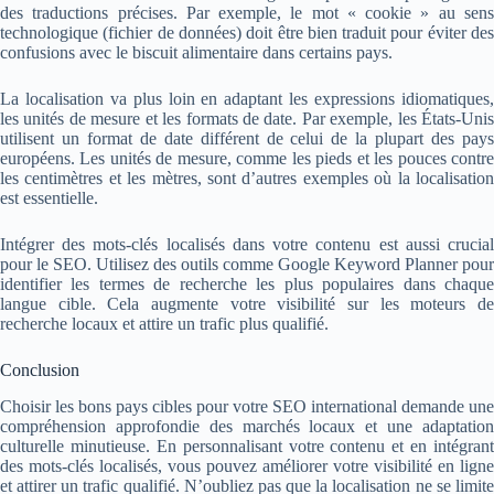
des traductions précises. Par exemple, le mot « cookie » au sens
technologique (fichier de données) doit être bien traduit pour éviter des
confusions avec le biscuit alimentaire dans certains pays.
La localisation va plus loin en adaptant les expressions idiomatiques,
les unités de mesure et les formats de date. Par exemple, les États-Unis
utilisent un format de date différent de celui de la plupart des pays
européens. Les unités de mesure, comme les pieds et les pouces contre
les centimètres et les mètres, sont d’autres exemples où la localisation
est essentielle.
Intégrer des mots-clés localisés dans votre contenu est aussi crucial
pour le SEO. Utilisez des outils comme Google Keyword Planner pour
identifier les termes de recherche les plus populaires dans chaque
langue cible. Cela augmente votre visibilité sur les moteurs de
recherche locaux et attire un trafic plus qualifié.
Conclusion
Choisir les bons pays cibles pour votre SEO international demande une
compréhension approfondie des marchés locaux et une adaptation
culturelle minutieuse. En personnalisant votre contenu et en intégrant
des mots-clés localisés, vous pouvez améliorer votre visibilité en ligne
et attirer un trafic qualifié. N’oubliez pas que la localisation ne se limite