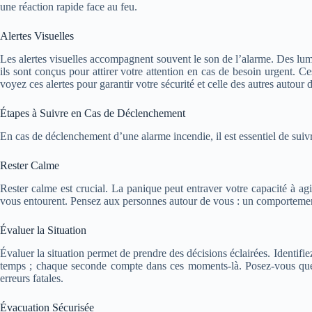
une réaction rapide face au feu.
Alertes Visuelles
Les alertes visuelles accompagnent souvent le son de l’alarme. Des lum
ils sont conçus pour attirer votre attention en cas de besoin urgent. 
voyez ces alertes pour garantir votre sécurité et celle des autres autour 
Étapes à Suivre en Cas de Déclenchement
En cas de déclenchement d’une alarme incendie, il est essentiel de suivre
Rester Calme
Rester calme est crucial. La panique peut entraver votre capacité à a
vous entourent. Pensez aux personnes autour de vous : un comportement s
Évaluer la Situation
Évaluer la situation permet de prendre des décisions éclairées. Identifi
temps ; chaque seconde compte dans ces moments-là. Posez-vous quelqu
erreurs fatales.
Évacuation Sécurisée