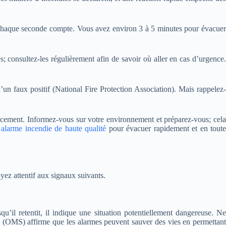
, chaque seconde compte. Vous avez environ 3 à 5 minutes pour évacuer
s; consultez-les régulièrement afin de savoir où aller en cas d’urgence.
un faux positif (National Fire Protection Association). Mais rappelez-
acement. Informez-vous sur votre environnement et préparez-vous; cela
e
alarme incendie de haute qualité
pour évacuer rapidement et en tout
yez attentif aux signaux suivants.
qu’il retentit, il indique une situation potentiellement dangereuse. Ne
té (OMS) affirme que les alarmes peuvent sauver des vies en permettant