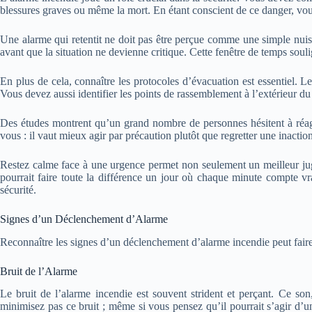
blessures graves ou même la mort. En étant conscient de ce danger, vou
Une alarme qui retentit ne doit pas être perçue comme une simple nui
avant que la situation ne devienne critique. Cette fenêtre de temps sou
En plus de cela, connaître les protocoles d’évacuation est essentiel. L
Vous devez aussi identifier les points de rassemblement à l’extérieur du
Des études montrent qu’un grand nombre de personnes hésitent à réagir
vous : il vaut mieux agir par précaution plutôt que regretter une inaction
Restez calme face à une urgence permet non seulement un meilleur jug
pourrait faire toute la différence un jour où chaque minute compte v
sécurité.
Signes d’un Déclenchement d’Alarme
Reconnaître les signes d’un déclenchement d’alarme incendie peut faire
Bruit de l’Alarme
Le bruit de l’alarme incendie est souvent strident et perçant. Ce son,
minimisez pas ce bruit ; même si vous pensez qu’il pourrait s’agir d’