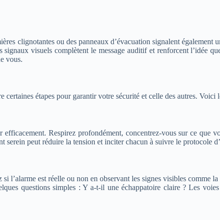
ières clignotantes ou des panneaux d’évacuation signalent également un
Ces signaux visuels complètent le message auditif et renforcent l’idée
de vous.
 certaines étapes pour garantir votre sécurité et celle des autres. Voici
gir efficacement. Respirez profondément, concentrez-vous sur ce que vo
erein peut réduire la tension et inciter chacun à suivre le protocole d’
ez si l’alarme est réelle ou non en observant les signes visibles comme 
es questions simples : Y a-t-il une échappatoire claire ? Les voies 