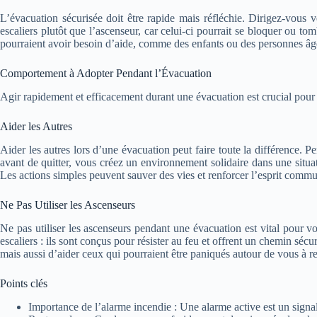
L’évacuation sécurisée doit être rapide mais réfléchie. Dirigez-vous ve
escaliers plutôt que l’ascenseur, car celui-ci pourrait se bloquer ou 
pourraient avoir besoin d’aide, comme des enfants ou des personnes âgé
Comportement à Adopter Pendant l’Évacuation
Agir rapidement et efficacement durant une évacuation est crucial pour g
Aider les Autres
Aider les autres lors d’une évacuation peut faire toute la différence. 
avant de quitter, vous créez un environnement solidaire dans une situa
Les actions simples peuvent sauver des vies et renforcer l’esprit comm
Ne Pas Utiliser les Ascenseurs
Ne pas utiliser les ascenseurs pendant une évacuation est vital pour vo
escaliers : ils sont conçus pour résister au feu et offrent un chemin s
mais aussi d’aider ceux qui pourraient être paniqués autour de vous à res
Points clés
Importance de l’alarme incendie : Une alarme active est un signal