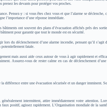
s prenez les devants pour protéger vos proches.
sance. Pensez-y : si vous êtes chez vous et que l’alarme se déclenche
ligne l’importance d’une réponse immédiate.
es bâtiments ont souvent des plans d’évacuation affichés près des sortie
 bâtiment pour garantir que tout le monde est en sécurité.
 lors du déclenchement d’une alarme incendie, pensant qu’il s’agit d’
 potentiellement fatale.
ement mais aussi aide ceux autour de vous à agir rapidement et effic
raiment.
Assurez-vous de rester calme en cas de déclenchement d’un
 la différence entre une évacuation sécurisée et un danger imminent. So
 généralement intermittent, attire immédiatement votre attention. Lors
un faux positif, agissez rapidement. L’Organisation mondiale de la san