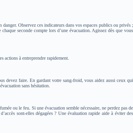
 danger. Observez ces indicateurs dans vos espaces publics ou privés ;
 que chaque seconde compte lors d’une évacuation. Agissez dès que vous
 les actions à entreprendre rapidement.
us devez faire. En gardant votre sang-froid, vous aidez aussi ceux qui
évacuation sans hésitation.
la fumée ou le feu. Si une évacuation semble nécessaire, ne perdez pas de
d’accès sont-elles dégagées ? Une évaluation rapide aide à éviter des