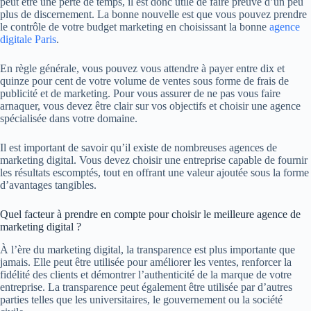
peut être une perte de temps, il est donc utile de faire preuve d’un peu
plus de discernement. La bonne nouvelle est que vous pouvez prendre
le contrôle de votre budget marketing en choisissant la bonne
agence
digitale Paris
.
En règle générale, vous pouvez vous attendre à payer entre dix et
quinze pour cent de votre volume de ventes sous forme de frais de
publicité et de marketing. Pour vous assurer de ne pas vous faire
arnaquer, vous devez être clair sur vos objectifs et choisir une agence
spécialisée dans votre domaine.
Il est important de savoir qu’il existe de nombreuses agences de
marketing digital. Vous devez choisir une entreprise capable de fournir
les résultats escomptés, tout en offrant une valeur ajoutée sous la forme
d’avantages tangibles.
Quel facteur à prendre en compte pour choisir le meilleure agence de
marketing digital ?
À l’ère du marketing digital, la transparence est plus importante que
jamais. Elle peut être utilisée pour améliorer les ventes, renforcer la
fidélité des clients et démontrer l’authenticité de la marque de votre
entreprise. La transparence peut également être utilisée par d’autres
parties telles que les universitaires, le gouvernement ou la société