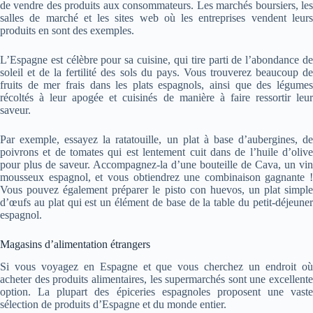
de vendre des produits aux consommateurs. Les marchés boursiers, les
salles de marché et les sites web où les entreprises vendent leurs
produits en sont des exemples.
L’Espagne est célèbre pour sa cuisine, qui tire parti de l’abondance de
soleil et de la fertilité des sols du pays. Vous trouverez beaucoup de
fruits de mer frais dans les plats espagnols, ainsi que des légumes
récoltés à leur apogée et cuisinés de manière à faire ressortir leur
saveur.
Par exemple, essayez la ratatouille, un plat à base d’aubergines, de
poivrons et de tomates qui est lentement cuit dans de l’huile d’olive
pour plus de saveur. Accompagnez-la d’une bouteille de Cava, un vin
mousseux espagnol, et vous obtiendrez une combinaison gagnante !
Vous pouvez également préparer le pisto con huevos, un plat simple
d’œufs au plat qui est un élément de base de la table du petit-déjeuner
espagnol.
Magasins d’alimentation étrangers
Si vous voyagez en Espagne et que vous cherchez un endroit où
acheter des produits alimentaires, les supermarchés sont une excellente
option. La plupart des épiceries espagnoles proposent une vaste
sélection de produits d’Espagne et du monde entier.