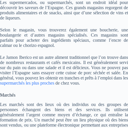
Les supermercados, ou supermarchés, sont un endroit idéal pour
découvrir les saveurs de l’Espagne. Ces grands magasins regorgent de
produits alimentaires et de snacks, ainsi que d’une sélection de vins et
de liqueurs.
Selon le magasin, vous trouverez également une boucherie, une
boulangerie et d’autres magasins spécialisés. Ces magasins sont
parfaits pour acheter des ingrédients spéciaux, comme l’encre de
calmar ou le chorizo espagnol.
Le Jamon Iberico est un autre aliment traditionnel que l’on trouve dans
de nombreux restaurants et cafés mexicains. Il est généralement servi
sur du pain ou dans une salade et il est délicieux. Vous ne pouvez pas
visiter l’Espagne sans essayer cette cuisse de porc séchée et salée. En
général, vous pouvez les obtenir en tranches et prêts à l’emploi dans
les
supermarchés les plus proches
de chez vous
.
Marchés
Les marchés sont des lieux où des individus ou des groupes de
personnes échangent des biens et des services. Ils utilisent
généralement l’argent comme moyen d’échange, ce qui entraîne la
formation de prix. Un marché peut être un lieu physique où des biens
sont vendus, ou une plateforme électronique permettant aux entreprises