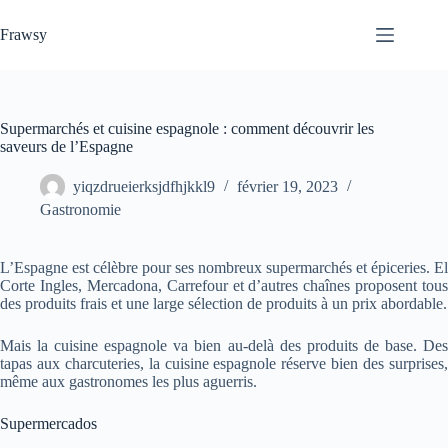
Passer
au
Frawsy
contenu
Supermarchés et cuisine espagnole : comment découvrir les
saveurs de l’Espagne
yiqzdrueierksjdfhjkkl9
février 19, 2023
Gastronomie
L’Espagne est célèbre pour ses nombreux supermarchés et épiceries. El
Corte Ingles, Mercadona, Carrefour et d’autres chaînes proposent tous
des produits frais et une large sélection de produits à un prix abordable.
Mais la cuisine espagnole va bien au-delà des produits de base. Des
tapas aux charcuteries, la cuisine espagnole réserve bien des surprises,
même aux gastronomes les plus aguerris.
Supermercados