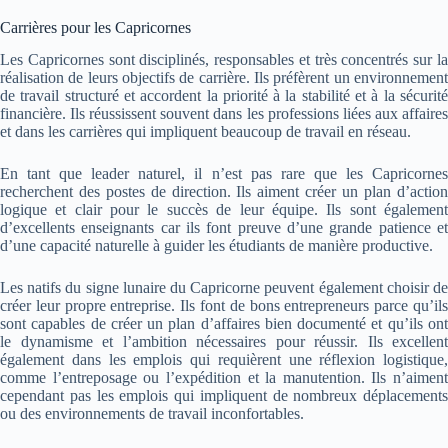
Carrières pour les Capricornes
Les Capricornes sont disciplinés, responsables et très concentrés sur la
réalisation de leurs objectifs de carrière. Ils préfèrent un environnement
de travail structuré et accordent la priorité à la stabilité et à la sécurité
financière. Ils réussissent souvent dans les professions liées aux affaires
et dans les carrières qui impliquent beaucoup de travail en réseau.
En tant que leader naturel, il n’est pas rare que les Capricornes
recherchent des postes de direction. Ils aiment créer un plan d’action
logique et clair pour le succès de leur équipe. Ils sont également
d’excellents enseignants car ils font preuve d’une grande patience et
d’une capacité naturelle à guider les étudiants de manière productive.
Les natifs du signe lunaire du Capricorne peuvent également choisir de
créer leur propre entreprise. Ils font de bons entrepreneurs parce qu’ils
sont capables de créer un plan d’affaires bien documenté et qu’ils ont
le dynamisme et l’ambition nécessaires pour réussir. Ils excellent
également dans les emplois qui requièrent une réflexion logistique,
comme l’entreposage ou l’expédition et la manutention. Ils n’aiment
cependant pas les emplois qui impliquent de nombreux déplacements
ou des environnements de travail inconfortables.