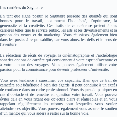
Les carrières du Sagittaire
En tant que signe positif, le Sagittaire possède des qualités qui sont
bonnes pour le travail, notamment l’honnêteté, l’optimisme, la
générosité et la créativité. Ces traits de caractère se prêtent à des
carrières telles que le service public, les arts et les divertissements et la
gestion des ventes et du marketing. Vous réussissez également bien
dans les postes à responsabilité, car vous aimez les défis et le sens de
l’aventure.
La rédaction de récits de voyage, la cinématographie et l’archéologie
sont des options de carrière qui conviennent à votre esprit d’aventure et
à votre amour des voyages. Vous pouvez également utiliser votre
passion pour la connaissance pour devenir professeur d’université.
Vous avez tendance à surestimer vos capacités. Bien que ce trait de
caractère soit bénéfique à bien des égards, il peut conduire à un excès
de confiance dans un cadre professionnel. Vous risquez de paniquer en
cas d’obstacle et de remettre en question votre travail. Vous pouvez
éviter cela en vous fixant des objectifs clairs et réalisables et en vous
rappelant régulièrement les raisons pour lesquelles vous voulez
atteindre ces objectifs. Vous pouvez également vous assurer le soutien
d’un mentor qui vous aidera à rester sur la bonne voie.