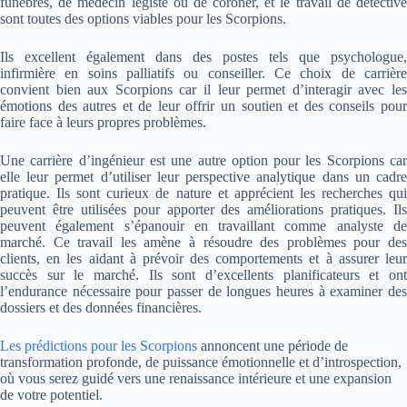
funèbres, de médecin légiste ou de coroner, et le travail de détective
sont toutes des options viables pour les Scorpions.
Ils excellent également dans des postes tels que psychologue,
infirmière en soins palliatifs ou conseiller. Ce choix de carrière
convient bien aux Scorpions car il leur permet d’interagir avec les
émotions des autres et de leur offrir un soutien et des conseils pour
faire face à leurs propres problèmes.
Une carrière d’ingénieur est une autre option pour les Scorpions car
elle leur permet d’utiliser leur perspective analytique dans un cadre
pratique. Ils sont curieux de nature et apprécient les recherches qui
peuvent être utilisées pour apporter des améliorations pratiques. Ils
peuvent également s’épanouir en travaillant comme analyste de
marché. Ce travail les amène à résoudre des problèmes pour des
clients, en les aidant à prévoir des comportements et à assurer leur
succès sur le marché. Ils sont d’excellents planificateurs et ont
l’endurance nécessaire pour passer de longues heures à examiner des
dossiers et des données financières.
Les prédictions pour les Scorpions
annoncent une période de
transformation profonde, de puissance émotionnelle et d’introspection,
où vous serez guidé vers une renaissance intérieure et une expansion
de votre potentiel.