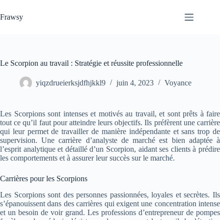
Passer
au
Frawsy
contenu
Le Scorpion au travail : Stratégie et réussite professionnelle
yiqzdrueierksjdfhjkkl9
juin 4, 2023
Voyance
Les Scorpions sont intenses et motivés au travail, et sont prêts à faire
tout ce qu’il faut pour atteindre leurs objectifs. Ils préfèrent une carrière
qui leur permet de travailler de manière indépendante et sans trop de
supervision. Une carrière d’analyste de marché est bien adaptée à
l’esprit analytique et détaillé d’un Scorpion, aidant ses clients à prédire
les comportements et à assurer leur succès sur le marché.
Carrières pour les Scorpions
Les Scorpions sont des personnes passionnées, loyales et secrètes. Ils
s’épanouissent dans des carrières qui exigent une concentration intense
et un besoin de voir grand. Les professions d’entrepreneur de pompes