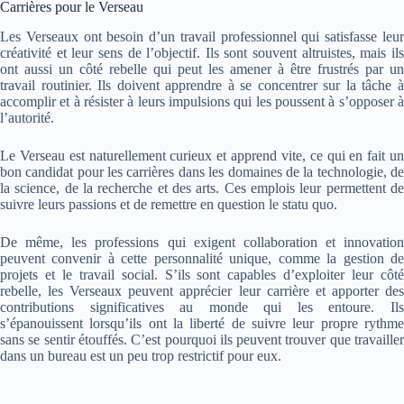
Carrières pour le Verseau
Les Verseaux ont besoin d’un travail professionnel qui satisfasse leur
créativité et leur sens de l’objectif. Ils sont souvent altruistes, mais ils
ont aussi un côté rebelle qui peut les amener à être frustrés par un
travail routinier. Ils doivent apprendre à se concentrer sur la tâche à
accomplir et à résister à leurs impulsions qui les poussent à s’opposer à
l’autorité.
Le Verseau est naturellement curieux et apprend vite, ce qui en fait un
bon candidat pour les carrières dans les domaines de la technologie, de
la science, de la recherche et des arts. Ces emplois leur permettent de
suivre leurs passions et de remettre en question le statu quo.
De même, les professions qui exigent collaboration et innovation
peuvent convenir à cette personnalité unique, comme la gestion de
projets et le travail social. S’ils sont capables d’exploiter leur côté
rebelle, les Verseaux peuvent apprécier leur carrière et apporter des
contributions significatives au monde qui les entoure. Ils
s’épanouissent lorsqu’ils ont la liberté de suivre leur propre rythme
sans se sentir étouffés. C’est pourquoi ils peuvent trouver que travailler
dans un bureau est un peu trop restrictif pour eux.