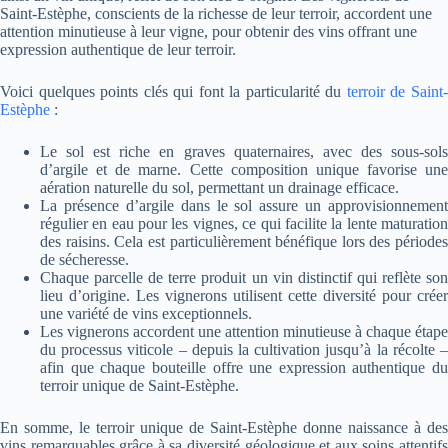
Saint-Estèphe, conscients de la richesse de leur terroir, accordent une
attention minutieuse à leur vigne, pour obtenir des vins offrant une
expression authentique de leur terroir.
Voici quelques points clés qui font la particularité du
terroir de Saint
Estèphe
:
Le sol est riche en graves quaternaires, avec des sous-sols
d’argile et de marne. Cette composition unique favorise une
aération naturelle du sol, permettant un drainage efficace.
La présence d’argile dans le sol assure un approvisionnement
régulier en eau pour les vignes, ce qui facilite la lente maturation
des raisins. Cela est particulièrement bénéfique lors des périodes
de sécheresse.
Chaque parcelle de terre produit un vin distinctif qui reflète son
lieu d’origine. Les vignerons utilisent cette diversité pour créer
une variété de vins exceptionnels.
Les vignerons accordent une attention minutieuse à chaque étape
du processus viticole – depuis la cultivation jusqu’à la récolte –
afin que chaque bouteille offre une expression authentique du
terroir unique de Saint-Estèphe.
En somme, le terroir unique de Saint-Estèphe donne naissance à des
vins remarquables grâce à sa diversité géologique et aux soins attentifs