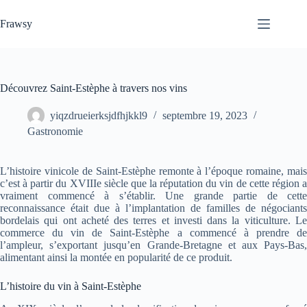
Passer
au
Frawsy
contenu
Découvrez Saint-Estèphe à travers nos vins
yiqzdrueierksjdfhjkkl9
septembre 19, 2023
Gastronomie
L’histoire vinicole de Saint-Estèphe remonte à l’époque romaine, mais
c’est à partir du XVIIIe siècle que la réputation du vin de cette région a
vraiment commencé à s’établir. Une grande partie de cette
reconnaissance était due à l’implantation de familles de négociants
bordelais qui ont acheté des terres et investi dans la viticulture. Le
commerce du vin de Saint-Estèphe a commencé à prendre de
l’ampleur, s’exportant jusqu’en Grande-Bretagne et aux Pays-Bas,
alimentant ainsi la montée en popularité de ce produit.
L’histoire du vin à Saint-Estèphe