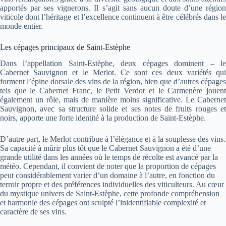
apportés par ses vignerons. Il s’agit sans aucun doute d’une région
viticole dont l’héritage et l’excellence continuent à être célébrés dans le
monde entier.
Les cépages principaux de Saint-Estèphe
Dans l’appellation Saint-Estèphe, deux cépages dominent – le
Cabernet Sauvignon et le Merlot. Ce sont ces deux variétés qui
forment l’épine dorsale des vins de la région, bien que d’autres cépages
tels que le Cabernet Franc, le Petit Verdot et le Carmenère jouent
également un rôle, mais de manière moins significative. Le Cabernet
Sauvignon, avec sa structure solide et ses notes de fruits rouges et
noirs, apporte une forte identité à la production de Saint-Estèphe.
D’autre part, le Merlot contribue à l’élégance et à la souplesse des vins.
Sa capacité à mûrir plus tôt que le Cabernet Sauvignon a été d’une
grande utilité dans les années où le temps de récolte est avancé par la
météo. Cependant, il convient de noter que la proportion de cépages
peut considérablement varier d’un domaine à l’autre, en fonction du
terroir propre et des préférences individuelles des viticulteurs. Au cœur
du mystique univers de Saint-Estèphe, cette profonde compréhension
et harmonie des cépages ont sculpté l’inidentifiable complexité et
caractère de ses vins.