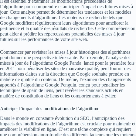
Il est essentiel d’examiner les modifications précédentes de
l’algorithme pour comprendre et anticiper l’impact des futures mises à
jour. Cette analyse permet de déterminer les tendances et les modèles
de changements d’algorithme. Les moteurs de recherche tels que
Google modifient régulièrement leurs algorithmes pour améliorer la
pertinence et la qualité des résultats de recherche. Cette compréhension
peut aider à prédire les répercussions potentielles des mises à jour
futures sur les performances de votre site web.
Commencer par revisiter les mises à jour historiques des algorithmes
peut donner une perspective intéressante. Par exemple, l’analyse des
mises à jour de l’algorithme Google Panda, lancé pour la première fois
en 2011 pour pénaliser les sites de mauvaise qualité, peut fournir des
informations claires sur la direction que Google souhaite prendre en
matière de qualité du contenu. De même, l’examen des changements
apportés à l’algorithme Google Penguin, conçu pour pénaliser les
techniques de spam de liens, peut révéler les standards actuels en
matière de constitution de liens et les comportements à éviter.
Anticiper l’impact des modifications de l’algorithme
Dans le monde en constante évolution du SEO, l’anticipation des
impacts des modifications de l’algorithme est cruciale pour maintenir et
améliorer la visibilité en ligne. C’est une tâche complexe qui requiert
une compréhension approfondie des différents facteurs que les moteurs