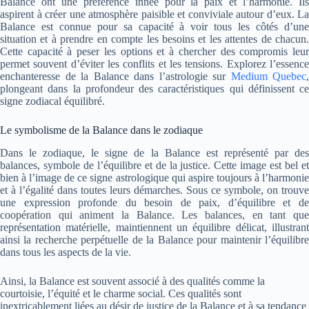
Balance ont une préférence innée pour la paix et l’harmonie. Ils
aspirent à créer une atmosphère paisible et conviviale autour d’eux. La
Balance est connue pour sa capacité à voir tous les côtés d’une
situation et à prendre en compte les besoins et les attentes de chacun.
Cette capacité à peser les options et à chercher des compromis leur
permet souvent d’éviter les conflits et les tensions. Explorez l’essence
enchanteresse de la Balance dans l’astrologie sur
Medium Quebec
,
plongeant dans la profondeur des caractéristiques qui définissent ce
signe zodiacal équilibré.
Le symbolisme de la Balance dans le zodiaque
Dans le zodiaque, le signe de la Balance est représenté par des
balances, symbole de l’équilibre et de la justice. Cette image est bel et
bien à l’image de ce signe astrologique qui aspire toujours à l’harmonie
et à l’égalité dans toutes leurs démarches. Sous ce symbole, on trouve
une expression profonde du besoin de paix, d’équilibre et de
coopération qui animent la Balance. Les balances, en tant que
représentation matérielle, maintiennent un équilibre délicat, illustrant
ainsi la recherche perpétuelle de la Balance pour maintenir l’équilibre
dans tous les aspects de la vie.
Ainsi, la Balance est souvent associé à des qualités comme la
courtoisie, l’équité et le charme social. Ces qualités sont
inextricablement liées au désir de justice de la Balance et à sa tendance