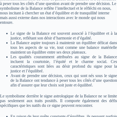
à peser tous les côtés d’une question avant de prendre une décision. Le
symbolisme de la Balance reflète l’intellectuel et le réfléchi en nous,
nous incitant à chercher un état d’équilibre et de tranquillité interne
mais aussi externe dans nos interactions avec le monde qui nous
entoure.
Le signe de la Balance est souvent associé à l’équilibre et à la
justice, reflétant son désir d’harmonie et d’égalité.
La Balance aspire toujours à maintenir un équilibre délicat dans
tous les aspects de sa vie, tout comme une balance matérielle
maintient un équilibre entre ses deux plateaux.
Les qualités couramment attribuées au signe de la Balance
incluent la courtoisie, l’équité et le charme social. Ces
caractéristiques sont liées au désir profond du signe pour la
justice et l’équilibré.
Avant de prendre une décision, ceux qui sont nés sous le signe
de la Balance ont tendance à peser tous les côtés d’une question
afin d’assurer que leur choix soit juste et équilibré.
Le symbolisme derrière le signe astrologique de la Balance ne se limite
pas seulement aux traits positifs. Il comporte également des défis
spécifiques que les natifs du ce signe peuvent rencontrer.
En raison de leur quête constante d’équilibre, ils peuvent parfois