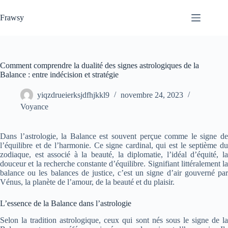
Passer
au
Frawsy
contenu
Comment comprendre la dualité des signes astrologiques de la
Balance : entre indécision et stratégie
yiqzdrueierksjdfhjkkl9
novembre 24, 2023
Voyance
Dans l’astrologie, la Balance est souvent perçue comme le signe de
l’équilibre et de l’harmonie. Ce signe cardinal, qui est le septième du
zodiaque, est associé à la beauté, la diplomatie, l’idéal d’équité, la
douceur et la recherche constante d’équilibre. Signifiant littéralement la
balance ou les balances de justice, c’est un signe d’air gouverné par
Vénus, la planète de l’amour, de la beauté et du plaisir.
L’essence de la Balance dans l’astrologie
Selon la tradition astrologique, ceux qui sont nés sous le signe de la