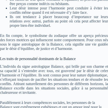
être perçus comme indécis ou hésitants.
Leur désir intense pour l’harmonie peut conduire à éviter les
conflits même quand il est nécessaire d’y faire face.
Ils ont tendance à placer beaucoup d’importance sur leurs
relations avec autrui, parfois au point où cela peut affecter leur
propre bien-être individuel.
En fin compte, le symbolisme du zodiaque offre un aperçu précieux
des forces motrices qui influencent notre comportement. Pour ceux nés
sous le signe astrologique de la Balance, cela signifie une vie guidée
par le désir d’équilibre, de justice et d’harmonie.
Les traits de personnalité dominants de la Balance
L’individu du signe astrologique Balance, qui brille par son charme et
sa capacité à s’entendre avec tous, est gouverné par le désir de créer
l’harmonie et l’équilibre. Ils sont connus pour leur nature diplomatique,
s’efforçant toujours de pacifier les situations tendues et de résoudre les
conflits. Attirant naturellement des personnes de différents horizons, la
Balance excelle dans les situations sociales, grâce à sa personnalité
chaleureuse et invitante.
Parallèlement à leurs compétences sociales, les personnes de la
Balance sont extrêmement esthétiques et ont un amour inné pour la