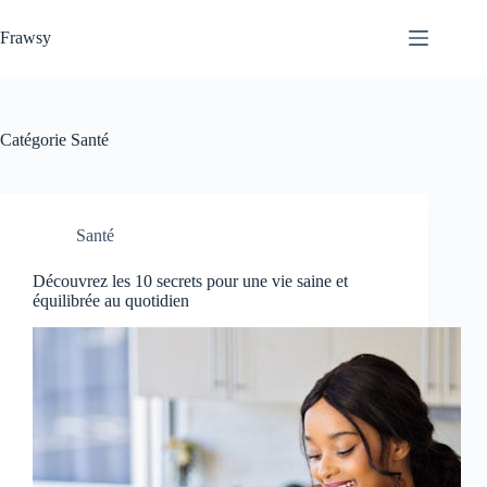
Passer
au
Frawsy
contenu
Catégorie
Santé
Santé
Découvrez les 10 secrets pour une vie saine et
équilibrée au quotidien