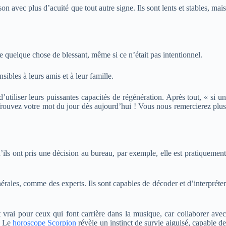
on avec plus d’acuité que tout autre signe. Ils sont lents et stables, mais
 quelque chose de blessant, même si ce n’était pas intentionnel.
ibles à leurs amis et à leur famille.
’utiliser leurs puissantes capacités de régénération. Après tout, « si un
 Trouvez votre mot du jour dès aujourd’hui ! Vous nous remercierez plus
u’ils ont pris une décision au bureau, par exemple, elle est pratiquement
nérales, comme des experts. Ils sont capables de décoder et d’interpréter
t vrai pour ceux qui font carrière dans la musique, car collaborer avec
o. Le
horoscope Scorpion
révèle un instinct de survie aiguisé, capable d