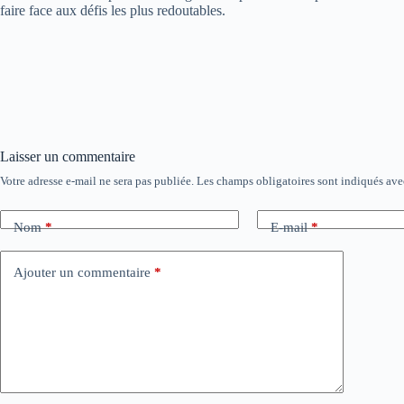
faire face aux défis les plus redoutables.
Laisser un commentaire
Votre adresse e-mail ne sera pas publiée.
Les champs obligatoires sont indiqués av
Nom
*
E-mail
*
Ajouter un commentaire
*