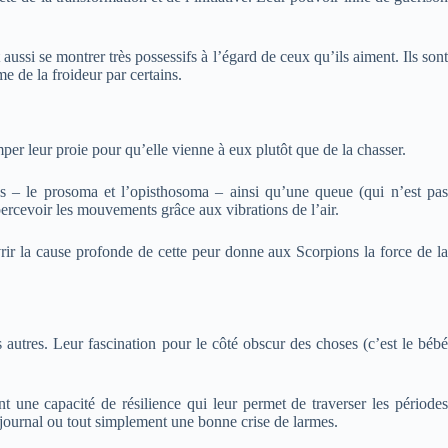
 aussi se montrer très possessifs à l’égard de ceux qu’ils aiment. Ils sont
e de la froideur par certains.
mper leur proie pour qu’elle vienne à eux plutôt que de la chasser.
s – le prosoma et l’opisthosoma – ainsi qu’une queue (qui n’est pas
percevoir les mouvements grâce aux vibrations de l’air.
vrir la cause profonde de cette peur donne aux Scorpions la force de la
 autres. Leur fascination pour le côté obscur des choses (c’est le bébé
nt une capacité de résilience qui leur permet de traverser les périodes
 journal ou tout simplement une bonne crise de larmes.