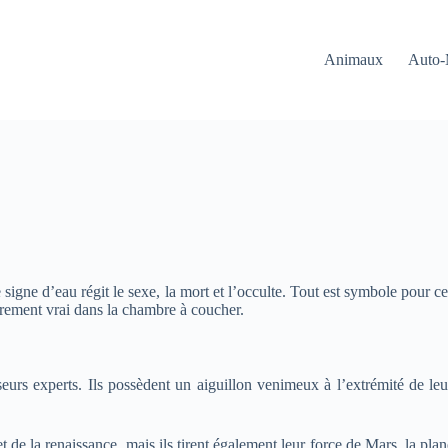
Animaux
Auto-
 signe d’eau régit le sexe, la mort et l’occulte. Tout est symbole pour c
ièrement vrai dans la chambre à coucher.
eurs experts. Ils possèdent un aiguillon venimeux à l’extrémité de leur
t de la renaissance, mais ils tirent également leur force de Mars, la plan