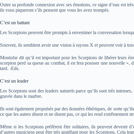
Outre sa profonde connexion avec ses émotions, ce signe d’eau est très att
ils vous piqueront s’ils pensent que vous les avez trompés.
C’est un battant
Les Scorpions peuvent être prompts à envenimer la conversation lorsqu’i
Souvent, ils semblent avoir une vision à rayons X et peuvent voir à trav
Montufar dit qu’il est important pour les Scorpions de libérer leurs émo
scorpion perd sa queue au combat, il en fera pousser une nouvelle », di
tard. -Eds.
C’est un leader
Les Scorpions sont des leaders naturels parce qu’ils sont très intenses, 
gravée dans le marbre.
Ils sont également propulsés par des données éthériques, de sorte qu’ils
ce que les autres disent et ne disent pas, ce qui les rend extrêmement str
Même si les Scorpions préfèrent être solitaires, ils peuvent devenir d
d’autres musiciens peut être très gratifiant pour les Scorpions. Cela le