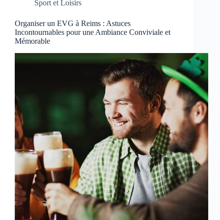
Sport et Loisirs
Organiser un EVG à Reims : Astuces
Incontournables pour une Ambiance Conviviale et
Mémorable